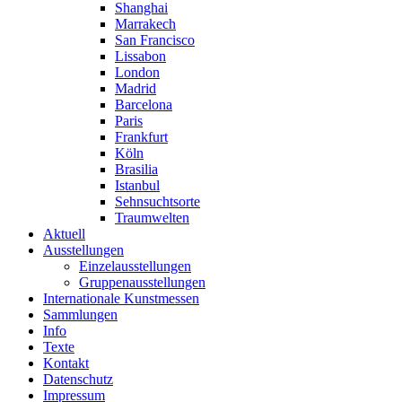
Shanghai
Marrakech
San Francisco
Lissabon
London
Madrid
Barcelona
Paris
Frankfurt
Köln
Brasilia
Istanbul
Sehnsuchtsorte
Traumwelten
Aktuell
Ausstellungen
Einzelausstellungen
Gruppenausstellungen
Internationale Kunstmessen
Sammlungen
Info
Texte
Kontakt
Datenschutz
Impressum