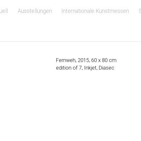
springen
uell
Ausstellungen
Internationale Kunstmessen
Fernweh, 2015, 60 x 80 cm
edition of 7, Inkjet, Diasec