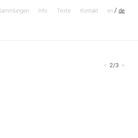
Sammlungen
Info
Texte
Kontakt
en
de
<
2/3
>